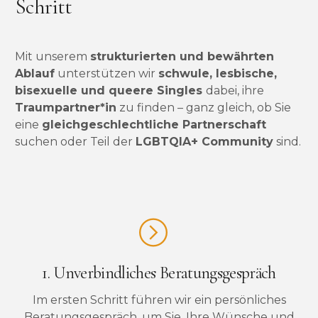
Schritt
Mit unserem
strukturierten und bewährten
Ablauf
unterstützen wir
schwule, lesbische,
bisexuelle und queere Singles
dabei, ihre
Traumpartner*in
zu finden – ganz gleich, ob Sie
eine
gleichgeschlechtliche Partnerschaft
suchen oder Teil der
LGBTQIA+ Community
sind.
1. Unverbindliches Beratungsgespräch
Im ersten Schritt führen wir ein persönliches
Beratungsgespräch, um Sie, Ihre Wünsche und