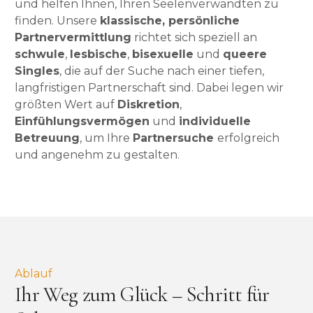
und helfen Ihnen, Ihren Seelenverwandten zu
finden. Unsere
klassische, persönliche
Partnervermittlung
richtet sich speziell an
schwule
,
lesbische
,
bisexuelle
und
queere
Singles
, die auf der Suche nach einer tiefen,
langfristigen Partnerschaft sind. Dabei legen wir
größten Wert auf
Diskretion
,
Einfühlungsvermögen
und
individuelle
Betreuung
, um Ihre
Partnersuche
erfolgreich
und angenehm zu gestalten.
Ablauf
Ihr Weg zum Glück – Schritt für