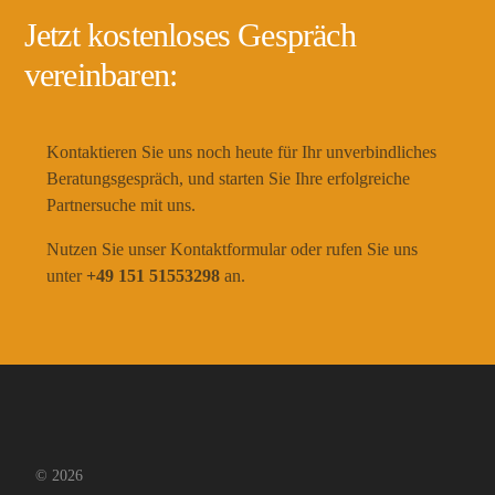
Jetzt kostenloses Gespräch
vereinbaren:
Kontaktieren Sie uns noch heute für Ihr unverbindliches
Beratungsgespräch, und starten Sie Ihre erfolgreiche
Partnersuche mit uns.
Nutzen Sie unser Kontaktformular oder rufen Sie uns
unter
+49 151 51553298
an.
© 2026